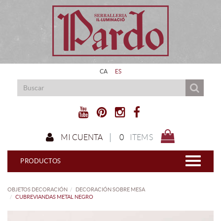
CA
ES
0
ITEMS
MI CUENTA
PRODUCTOS
OBJETOS DECORACIÓN
DECORACIÓN SOBRE MESA
CUBREVIANDAS METAL NEGRO