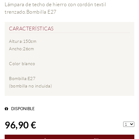
Lámpara de techo de hierro con cordón textil
trenzado.Bombilla E27
CARACTERÍSTICAS
Altura:150cm
Ancho:26cm
Color blanco
Bombilla:E27
(bombilla no incluida)
DISPONIBLE
96,90 €