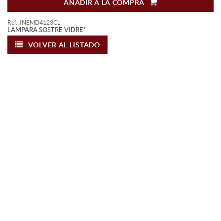
AÑADIR A LA COMPRA
Ref.: INEMD4123CL
LAMPARA SOSTRE VIDRE*
VOLVER AL LISTADO