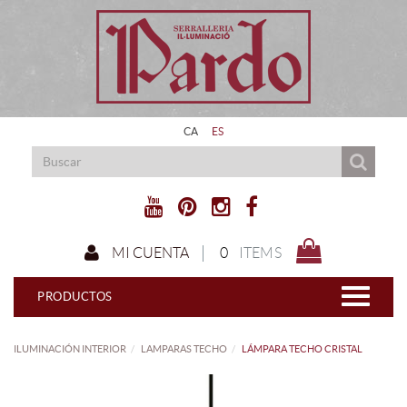
CA
ES
0
ITEMS
MI CUENTA
PRODUCTOS
ILUMINACIÓN INTERIOR
LAMPARAS TECHO
LÁMPARA TECHO CRISTAL