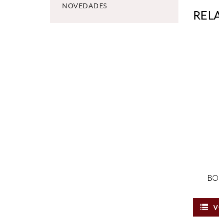
NOVEDADES
REL
BO
V