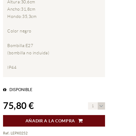
Altura:30,6cm
Ancho:31,8cm
Hondo:35,3cm
Color negro
Bombilla:E27
(bombilla no incluida)
IP44
DISPONIBLE
75,80 €
1
AÑADIR A LA COMPRA
Ref.: LEPX0252