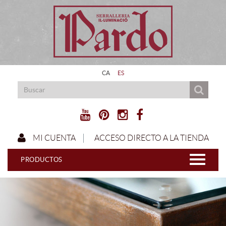
CA
ES
ACCESO DIRECTO A LA TIENDA
MI CUENTA
PRODUCTOS