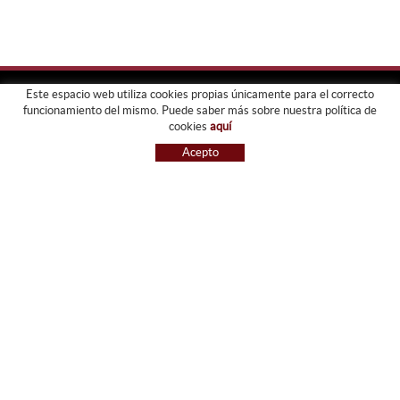
Este espacio web utiliza cookies propias únicamente para el correcto
funcionamiento del mismo. Puede saber más sobre nuestra política de
FORJATS PARDO
cookies
aquí
EMPRESA
Acepto
SERVICIOS
GALERIA
TIENDA
GUIA DE COMPRA
BLOG
CONTACTO
GUIA DE COMPRA
CONDICIONES DE COMPRA
PAGO
ENVÍO
CAMBIOS Y DEVOLUCIONES