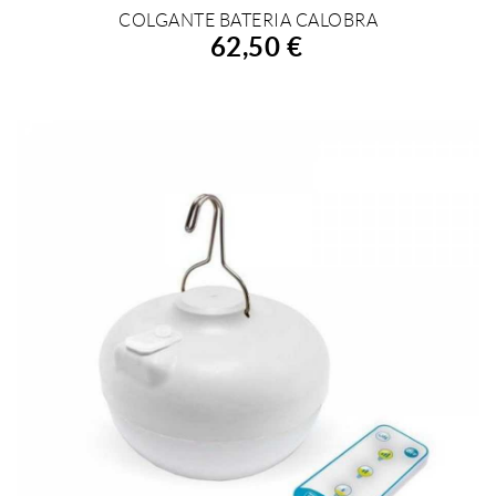
COLGANTE BATERIA CALOBRA
AÑADIR A LA COMPRA
62,50 €