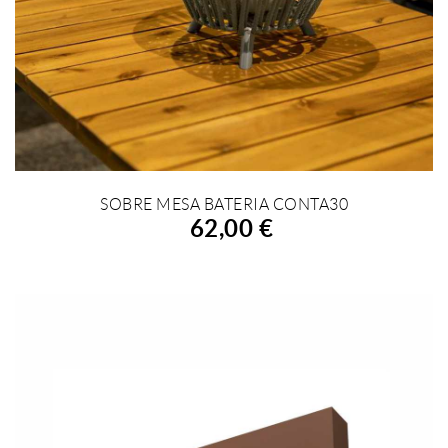
SOBRE MESA BATERIA CONTA30
AÑADIR A LA COMPRA
62,00 €