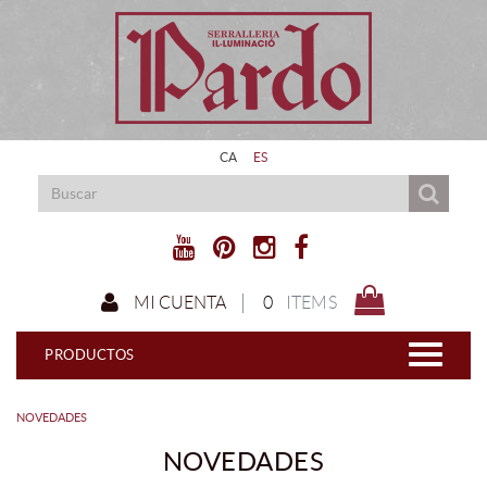
CA
ES
0
ITEMS
MI CUENTA
PRODUCTOS
NOVEDADES
NOVEDADES