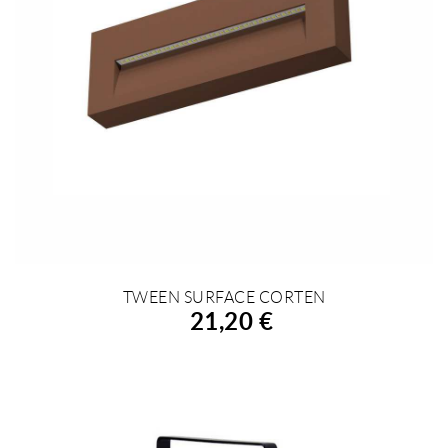
TWEEN SURFACE CORTEN
AÑADIR A LA COMPRA
21,20 €