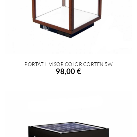
PORTÁTIL VISOR COLOR CORTEN 5W
AÑADIR A LA COMPRA
98,00 €