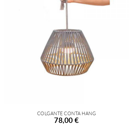
COLGANTE CONTA HANG
AÑADIR A LA COMPRA
78,00 €