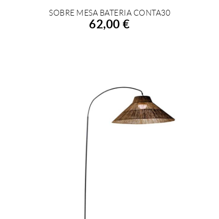
SOBRE MESA BATERIA CONTA30
AÑADIR A LA COMPRA
62,00 €