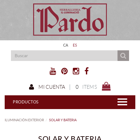
CA
ES
0
ITEMS
MI CUENTA
PRODUCTOS
ILUMINACIÓN EXTERIOR
SOLAR Y BATERIA
SOLAR Y BATERIA