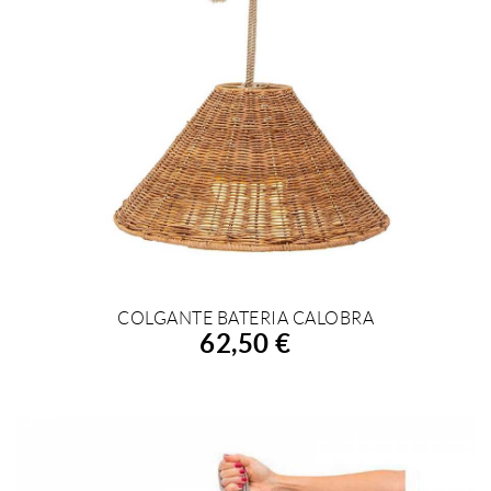
COLGANTE BATERIA CALOBRA
AÑADIR A LA COMPRA
62,50 €