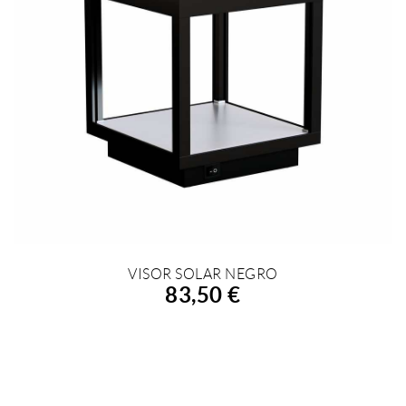
VISOR SOLAR NEGRO
AÑADIR A LA COMPRA
83,50 €