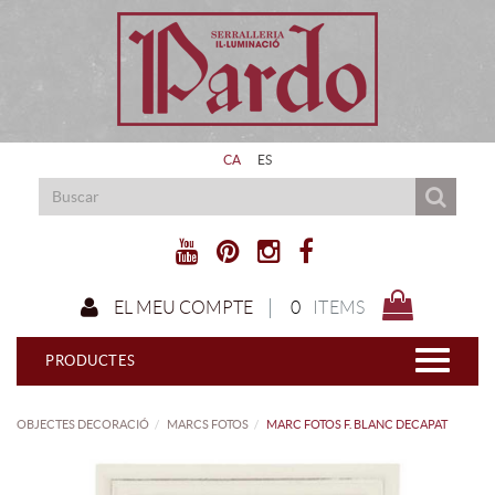
CA
ES
0
ITEMS
EL MEU COMPTE
PRODUCTES
OBJECTES DECORACIÓ
MARCS FOTOS
MARC FOTOS F. BLANC DECAPAT