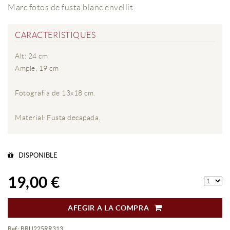
Marc fotos de fusta blanc envellit.
CARACTERÍSTIQUES
Alt: 24 cm
Ample: 19 cm
Fotografia de 13x18 cm.
Material: Fusta decapada.
DISPONIBLE
19,00 €
AFEGIR A LA COMPRA
Ref.: BRU225RR313