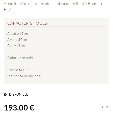
Aplic de 3 focos orientables fabricat en llautó.Bombeta
E27
CARACTERÍSTIQUES
Alçada:14cm
Ample:50cm
Fons:14cm
Color verd òxid
Bombeta:E27
(bombeta no inclosa)
DISPONIBLE
193,00 €