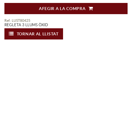
AFEGIR A LA COMPRA
Ref.: LUST80425
REGLETA 3 LLUMS ÒXID
TORNAR AL LLISTAT