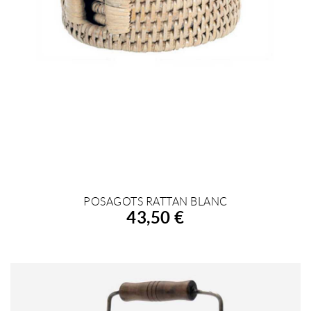
POSAGOTS RATTAN BLANC
AFEGIR A LA COMPRA
43,50 €