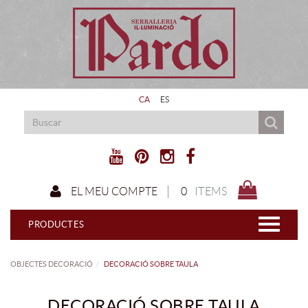
CA
ES
0
ITEMS
EL MEU COMPTE
PRODUCTES
OBJECTES DECORACIÓ
DECORACIÓ SOBRE TAULA
DECORACIÓ SOBRE TAULA