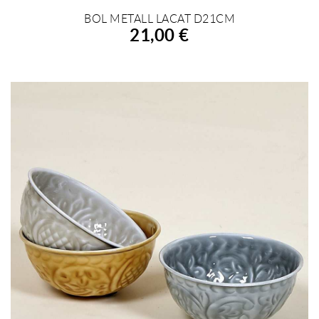
BOL METALL LACAT D21CM
AFEGIR A LA COMPRA
21,00 €