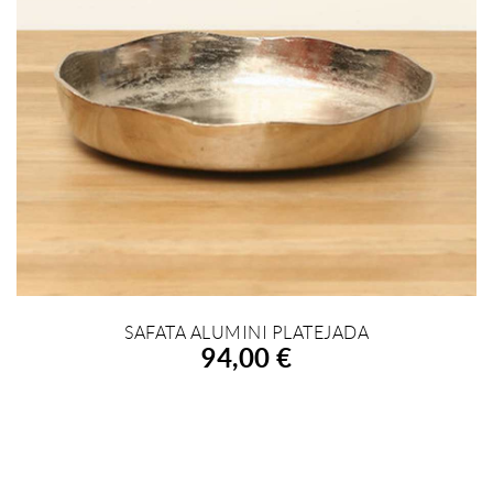
SAFATA ALUMINI PLATEJADA
AFEGIR A LA COMPRA
94,00 €