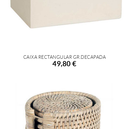
CAIXA RECTANGULAR GR.DECAPADA
AFEGIR A LA COMPRA
49,80 €