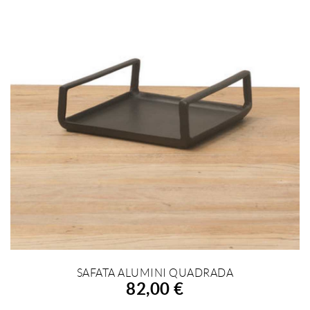
SAFATA ALUMINI QUADRADA
AFEGIR A LA COMPRA
82,00 €