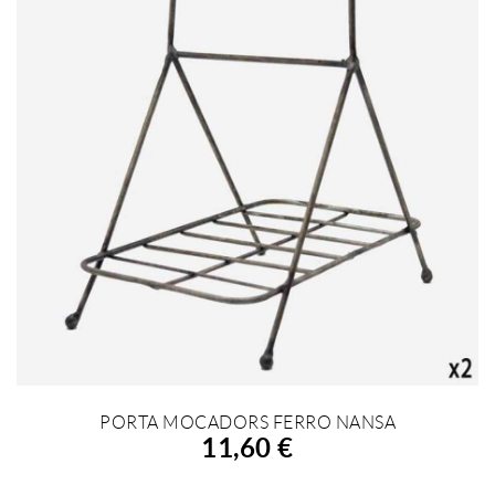
PORTA MOCADORS FERRO NANSA
AFEGIR A LA COMPRA
11,60 €