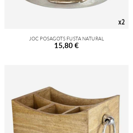
JOC POSAGOTS FUSTA NATURAL
AFEGIR A LA COMPRA
15,80 €