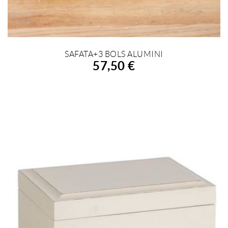
SAFATA+3 BOLS ALUMINI
AFEGIR A LA COMPRA
57,50 €