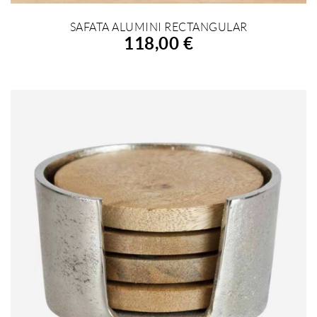
SAFATA ALUMINI RECTANGULAR
AFEGIR A LA COMPRA
118,00 €