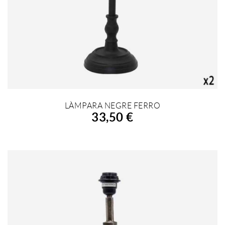
LÀMPARA NEGRE FERRO
AFEGIR A LA COMPRA
33,50 €