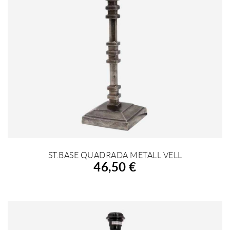
ST.BASE QUADRADA METALL VELL
AFEGIR A LA COMPRA
46,50 €