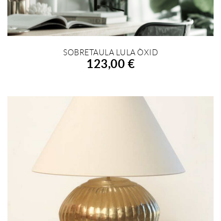
SOBRETAULA LULA ÒXID
AFEGIR A LA COMPRA
123,00 €