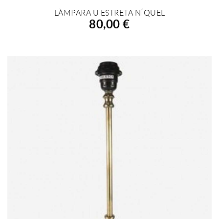
LÀMPARA U ESTRETA NÍQUEL
AFEGIR A LA COMPRA
80,00 €