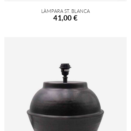
LÀMPARA ST. BLANCA
AFEGIR A LA COMPRA
41,00 €