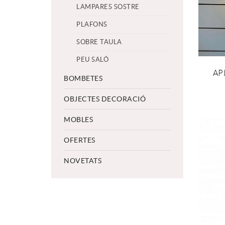
LAMPARES SOSTRE
PLAFONS
SOBRE TAULA
PEU SALÓ
AP
A
BOMBETES
OBJECTES DECORACIÓ
MOBLES
OFERTES
NOVETATS