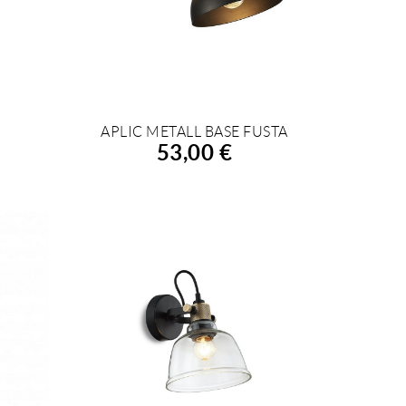
APLIC METALL BASE FUSTA
AFEGIR A LA COMPRA
53,00 €