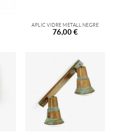
APLIC VIDRE METALL NEGRE
AFEGIR A LA COMPRA
76,00 €