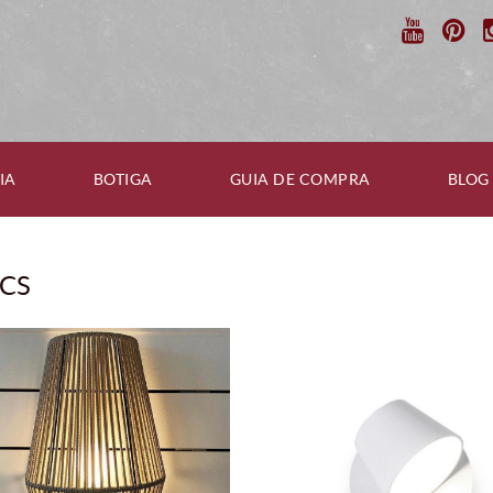
IA
BOTIGA
GUIA DE COMPRA
BLOG
ICS